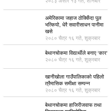
२०८३ असार १३ गते, शनिबार
अमेरिकामा जहाज ठोक्किँदा पुल
भत्कियो, धेरै सवारीसाधन पानीमा
खसे
२०८० चैत्र १६ गते, शुक्रबार
बेथानचोकमा विद्यार्थीले बनाए ‘कार’
२०८० चैत्र १६ गते, शुक्रबार
खानीखोला गाउँपालिकाको पहिलो
त्रैमासिक समीक्षा सम्पन्न
२०८० चैत्र १६ गते, शुक्रबार
बेथानचोकमा हाजिरीजवाफ तथा