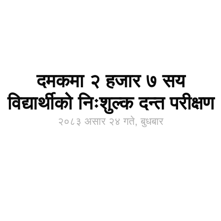
दमकमा २ हजार ७ सय
विद्यार्थीको निःशुल्क दन्त परीक्षण
२०८३ असार २४ गते, बुधबार