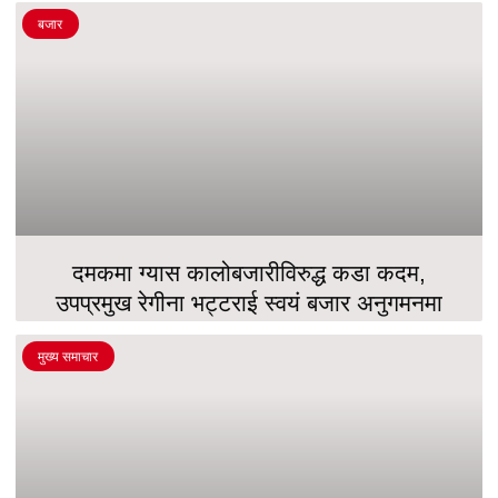
बजार
दमकमा ग्यास कालोबजारीविरुद्ध कडा कदम,
उपप्रमुख रेगीना भट्टराई स्वयं बजार अनुगमनमा
मुख्य समाचार