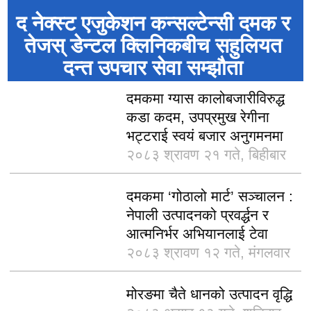
द नेक्स्ट एजुकेशन कन्सल्टेन्सी दमक र
तेजस् डेन्टल क्लिनिकबीच सहुलियत
दन्त उपचार सेवा सम्झौता
दमकमा ग्यास कालोबजारीविरुद्ध
कडा कदम, उपप्रमुख रेगीना
भट्टराई स्वयं बजार अनुगमनमा
२०८३ श्रावण २१ गते, बिहीबार
दमकमा ‘गोठालो मार्ट’ सञ्चालन :
नेपाली उत्पादनको प्रवर्द्धन र
आत्मनिर्भर अभियानलाई टेवा
२०८३ श्रावण १२ गते, मंगलवार
मोरङमा चैते धानको उत्पादन वृद्धि