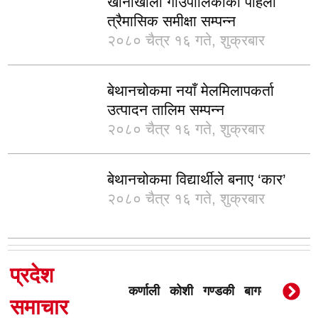
खानीखोला गाउँपालिकाको पहिलो
त्रैमासिक समीक्षा सम्पन्न
२०८० चैत्र १६ गते, शुक्रबार
बेथानचोकमा नयाँ मेलमिलापकर्ता
उत्पादन तालिम सम्पन्न
२०८० चैत्र १६ गते, शुक्रबार
बेथानचोकमा विद्यार्थीले बनाए ‘कार’
२०८० चैत्र १६ गते, शुक्रबार
प्रदेश
कर्णाली
कोशी
गण्डकी
बागमती
मधेस
समाचार