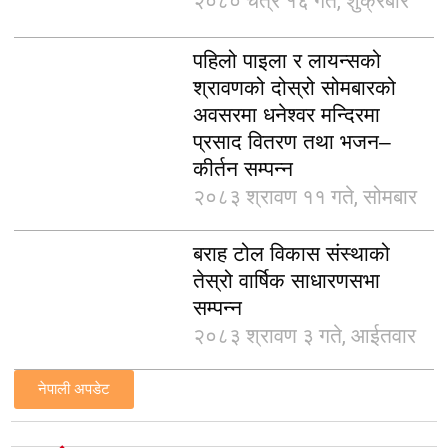
२०८० चैत्र १६ गते, शुक्रबार
पहिलो पाइला र लायन्सको
श्रावणको दोस्रो सोमबारको
अवसरमा धनेश्वर मन्दिरमा
प्रसाद वितरण तथा भजन–
कीर्तन सम्पन्न
२०८३ श्रावण ११ गते, सोमबार
बराह टोल विकास संस्थाको
तेस्रो वार्षिक साधारणसभा
सम्पन्न
२०८३ श्रावण ३ गते, आईतवार
नेपाली अपडेट