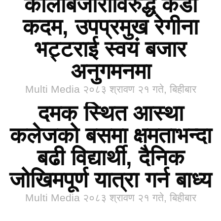
कालोबजारीविरुद्ध कडा
कदम, उपप्रमुख रेगीना
भट्टराई स्वयं बजार
अनुगमनमा
Multi Media
२०८३ श्रावण २१ गते, बिहीबार
दमक स्थित आस्था
कलेजको बसमा क्षमताभन्दा
बढी विद्यार्थी, दैनिक
जोखिमपूर्ण यात्रा गर्न बाध्य
Multi Media
२०८३ श्रावण २१ गते, बिहीबार