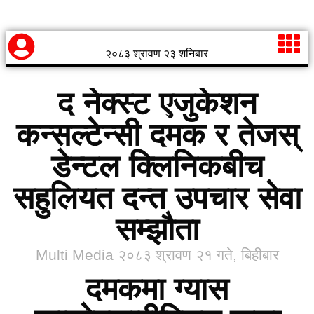
२०८३ श्रावण २३ शनिबार
द नेक्स्ट एजुकेशन
कन्सल्टेन्सी दमक र तेजस्
डेन्टल क्लिनिकबीच
सहुलियत दन्त उपचार सेवा
सम्झौता
Multi Media
२०८३ श्रावण २१ गते, बिहीबार
दमकमा ग्यास