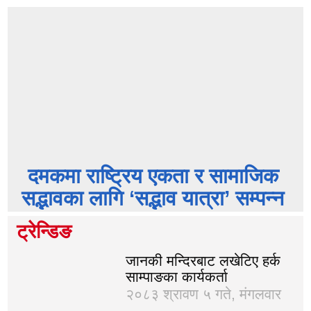
दमकमा राष्ट्रिय एकता र सामाजिक
सद्भावका लागि ‘सद्भाव यात्रा’ सम्पन्न
ट्रेन्डिङ
जानकी मन्दिरबाट लखेटिए हर्क
साम्पाङका कार्यकर्ता
२०८३ श्रावण ५ गते, मंगलवार