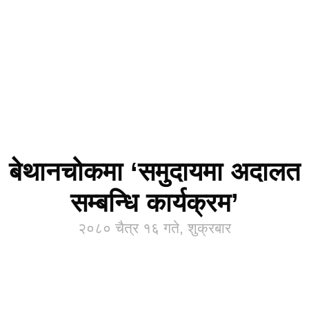
बेथानचोकमा ‘समुदायमा अदालत
सम्बन्धि कार्यक्रम’
२०८० चैत्र १६ गते, शुक्रबार